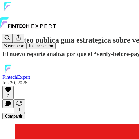
Prometeo publica guía estratégica sobre v
Suscribirse
Iniciar sesión
El nuevo reporte analiza por qué el “verify-before-pa
FintechExpert
feb 20, 2026
2
1
Compartir