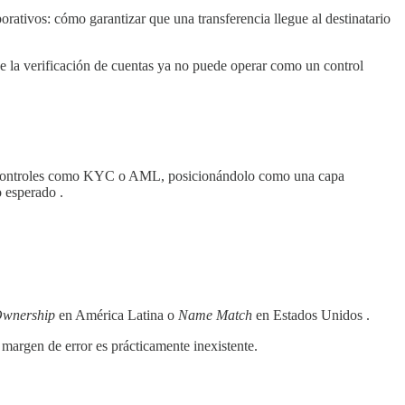
rativos: cómo garantizar que una transferencia llegue al destinatario
ue la verificación de cuentas ya no puede operar como un control
o de controles como KYC o AML, posicionándolo como una capa
o esperado .
Ownership
en América Latina o
Name Match
en Estados Unidos .
 margen de error es prácticamente inexistente.