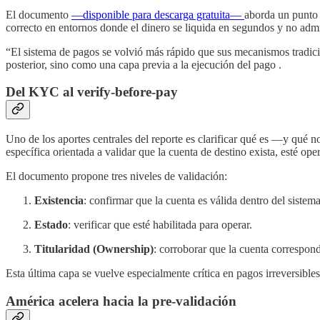
El documento
—disponible para descarga gratuita—
aborda un punto 
correcto en entornos donde el dinero se liquida en segundos y no admi
“El sistema de pagos se volvió más rápido que sus mecanismos tradicio
posterior, sino como una capa previa a la ejecución del pago .
Del KYC al verify-before-pay
Uno de los aportes centrales del reporte es clarificar qué es —y qu
específica orientada a validar que la cuenta de destino exista, esté op
El documento propone tres niveles de validación:
Existencia
: confirmar que la cuenta es válida dentro del sistema
Estado
: verificar que esté habilitada para operar.
Titularidad (Ownership)
: corroborar que la cuenta correspo
Esta última capa se vuelve especialmente crítica en pagos irreversible
América acelera hacia la pre-validación