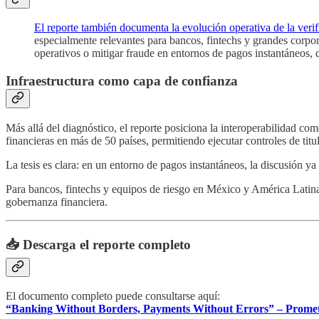
El reporte también documenta la evolución operativa de la verif
especialmente relevantes para bancos, fintechs y grandes corpor
operativos o mitigar fraude en entornos de pagos instantáneos, 
Infraestructura como capa de confianza
Más allá del diagnóstico, el reporte posiciona la interoperabilidad co
financieras en más de 50 países, permitiendo ejecutar controles de tit
La tesis es clara: en un entorno de pagos instantáneos, la discusión ya 
Para bancos, fintechs y equipos de riesgo en México y América Latina, 
gobernanza financiera.
📥 Descarga el reporte completo
El documento completo puede consultarse aquí:
“Banking Without Borders, Payments Without Errors” – Prome