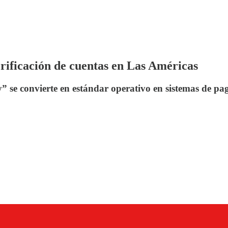
erificación de cuentas en Las Américas
y” se convierte en estándar operativo en sistemas de pa