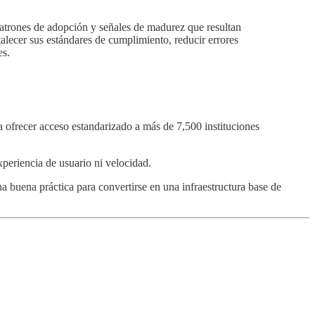
patrones de adopción y señales de madurez que resultan
alecer sus estándares de cumplimiento, reducir errores
es.
ma ofrecer acceso estandarizado a más de 7,500 instituciones
experiencia de usuario ni velocidad.
a buena práctica para convertirse en una infraestructura base de