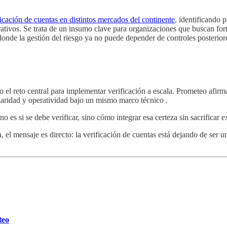
icación de cuentas en distintos mercados del continente
, identificando 
ativos. Se trata de un insumo clave para organizaciones que buscan fort
donde la gestión del riesgo ya no puede depender de controles posterior
mo el reto central para implementar verificación a escala. Prometeo afir
ularidad y operatividad bajo un mismo marco técnico .
no es si se debe verificar, sino cómo integrar esa certeza sin sacrificar 
el mensaje es directo: la verificación de cuentas está dejando de ser un
teo