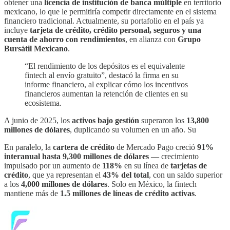
obtener una
licencia de institución de banca múltiple
en territorio
mexicano, lo que le permitiría competir directamente en el sistema
financiero tradicional. Actualmente, su portafolio en el país ya
incluye
tarjeta de crédito, crédito personal, seguros y una
cuenta de ahorro con rendimientos
, en alianza con
Grupo
Bursátil Mexicano
.
“El rendimiento de los depósitos es el equivalente
fintech al envío gratuito”, destacó la firma en su
informe financiero, al explicar cómo los incentivos
financieros aumentan la retención de clientes en su
ecosistema.
A junio de 2025, los
activos bajo gestión
superaron los
13,800
millones de dólares
, duplicando su volumen en un año. Su
En paralelo, la
cartera de crédito
de Mercado Pago creció
91%
interanual hasta 9,300 millones de dólares
— crecimiento
impulsado por un aumento de
118%
en su línea de
tarjetas de
crédito
, que ya representan el
43% del total
, con un saldo superior
a los
4,000 millones de dólares
. Solo en México, la fintech
mantiene más de
1.5 millones de líneas de crédito activas
.