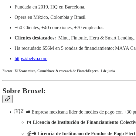
Fundada en 2019, HQ en Barcelona.
Opera en México, Colombia y Brasil.
+60 Clientes, +40 conexiones, +70 empleados.
Clientes destacados:
Minu, Fintonic, Heru & Smart Lending.
Ha recaudado $56M en 5 rondas de financiamiento; MAYA Capit
https://belvo.com
Fuente: El Economista, Crunchbase & research de FintechExpert, 1 de junio
Sobre Broxel:
🇲🇽 👑 Empresa mexicana líder de medios de pago con +30 pro
👫
Licencia de Institución de Financiamiento Colecti
💰📲
Licencia de Institución de Fondos de Pago Elect