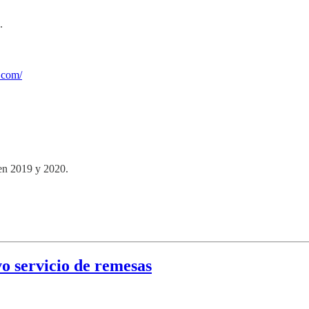
.
s.com/
en 2019 y 2020.
o servicio de remesas