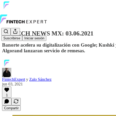
FINTECH NEWS MX: 03.06.2021
Suscribirse
Iniciar sesión
Banorte acelera su digitalización con Google; Kushki 
Algorand lanzaran servicio de remesas.
FintechExpert
y
Zalo Sánchez
jun 03, 2021
1
Compartir