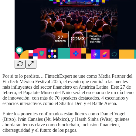
Por si te lo perdiste… FintechExpert se une como Media Partner del
FinTech México Festival 2025, el evento que reunirá a las mentes
más influyentes del sector financiero en América Latina. Este 27 de
febrero, el Papalote Museo del Niño será el escenario de un día lleno
de innovación, con más de 70 speakers destacados, 4 escenarios y
espacios interactivos como el Shark's Den y el Battle Arena.
Entre los ponentes confirmados están líderes como Daniel Vogel
(Bitso), Iván Canales (Nu México), y Harsh Sinha (Wise), quienes
abordarán temas clave como blockchain, inclusión financiera,
ciberseguridad y el futuro de los pagos.