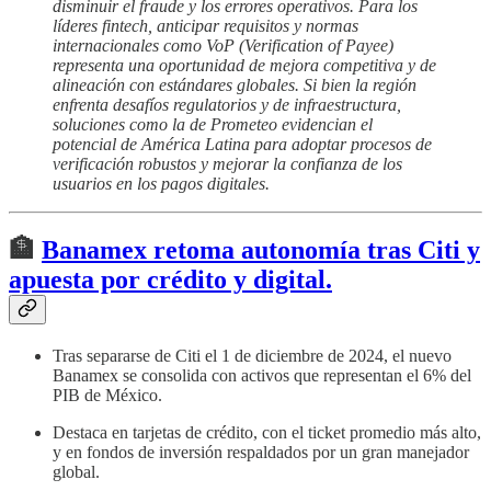
disminuir el fraude y los errores operativos. Para los
líderes fintech, anticipar requisitos y normas
internacionales como VoP (Verification of Payee)
representa una oportunidad de mejora competitiva y de
alineación con estándares globales. Si bien la región
enfrenta desafíos regulatorios y de infraestructura,
soluciones como la de Prometeo evidencian el
potencial de América Latina para adoptar procesos de
verificación robustos y mejorar la confianza de los
usuarios en los pagos digitales.
🏦
Banamex retoma autonomía tras Citi y
apuesta por crédito y digital.
Tras separarse de Citi el 1 de diciembre de 2024, el nuevo
Banamex se consolida con activos que representan el 6% del
PIB de México.
Destaca en tarjetas de crédito, con el ticket promedio más alto,
y en fondos de inversión respaldados por un gran manejador
global.