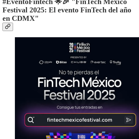
#EventoFintech 🌟🎉 "FinTech México
Festival 2025: El evento FinTech del año
en CDMX"