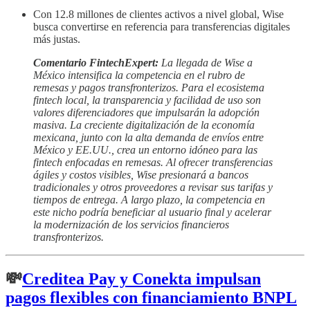
Con 12.8 millones de clientes activos a nivel global, Wise
busca convertirse en referencia para transferencias digitales
más justas.
Comentario FintechExpert:
La llegada de Wise a
México intensifica la competencia en el rubro de
remesas y pagos transfronterizos. Para el ecosistema
fintech local, la transparencia y facilidad de uso son
valores diferenciadores que impulsarán la adopción
masiva. La creciente digitalización de la economía
mexicana, junto con la alta demanda de envíos entre
México y EE.UU., crea un entorno idóneo para las
fintech enfocadas en remesas. Al ofrecer transferencias
ágiles y costos visibles, Wise presionará a bancos
tradicionales y otros proveedores a revisar sus tarifas y
tiempos de entrega. A largo plazo, la competencia en
este nicho podría beneficiar al usuario final y acelerar
la modernización de los servicios financieros
transfronterizos.
💸
Creditea Pay y Conekta impulsan
pagos flexibles con financiamiento BNPL