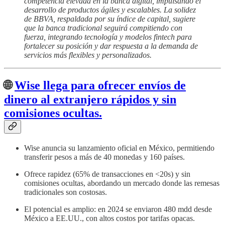
competencia elevada en la banca digital, impulsando el
desarrollo de productos ágiles y escalables. La solidez
de BBVA, respaldada por su índice de capital, sugiere
que la banca tradicional seguirá compitiendo con
fuerza, integrando tecnología y modelos fintech para
fortalecer su posición y dar respuesta a la demanda de
servicios más flexibles y personalizados.
🌐
Wise llega para ofrecer envíos de
dinero al extranjero rápidos y sin
comisiones ocultas.
Wise anuncia su lanzamiento oficial en México, permitiendo
transferir pesos a más de 40 monedas y 160 países.
Ofrece rapidez (65% de transacciones en <20s) y sin
comisiones ocultas, abordando un mercado donde las remesas
tradicionales son costosas.
El potencial es amplio: en 2024 se enviaron 480 mdd desde
México a EE.UU., con altos costos por tarifas opacas.