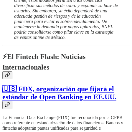
cliente, estos modelos permiten a los comercios
diversificar sus métodos de cobro y expandir su base de
usuarios. Sin embargo, su éxito dependerá de una
adecuada gestión de riesgos y de la educación
financiera para evitar el sobreendeudamiento. De
mantenerse la demanda por pagos aplazados, BNPL
podría consolidarse como pilar clave en la estrategia
de ventas online de México.
⚡️El Fintech Flash: Noticias
Internacionales
🇺🇸 FDX, organización que fijará el
estándar de Open Banking en EE.UU.
La Financial Data Exchange (FDX) fue reconocida por la CFPB
como referente en estandarización de datos financieros. Bancos y
fintechs adoptarán pautas unificadas para seguridad e