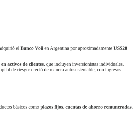
adquirió el
Banco Voii
en Argentina por aproximadamente
US$20
en activos de clientes
, que incluyen inversionistas individuales,
pital de riesgo: creció de manera autosustentable, con ingresos
roductos básicos como
plazos fijos, cuentas de ahorro remuneradas,