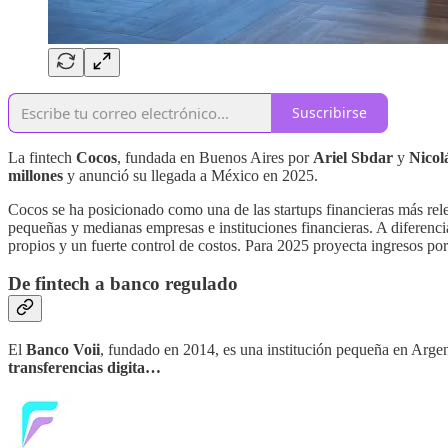
Suscribirse
La fintech
Cocos
, fundada en Buenos Aires por
Ariel Sbdar
y
Nicol
millones
y anunció su llegada a México en 2025.
Cocos se ha posicionado como una de las startups financieras más re
pequeñas y medianas empresas e instituciones financieras. A diferenci
propios y un fuerte control de costos. Para 2025 proyecta ingresos po
De fintech a banco regulado
El
Banco Voii
, fundado en 2014, es una institución pequeña en Arge
transferencias digita…