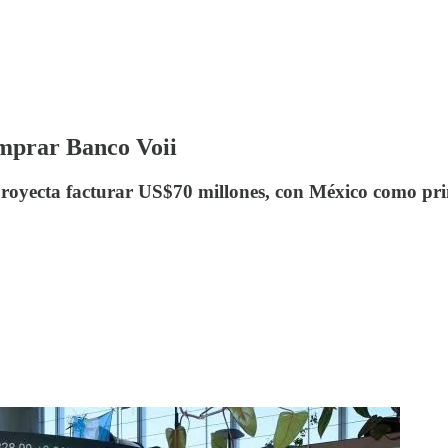
omprar Banco Voii
 proyecta facturar US$70 millones, con México como pr