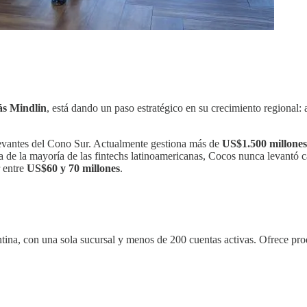
ás Mindlin
, está dando un paso estratégico en su crecimiento regional: 
levantes del Cono Sur. Actualmente gestiona más de
US$1.500 millones 
a de la mayoría de las fintechs latinoamericanas, Cocos nunca levantó ca
r entre
US$60 y 70 millones
.
ntina, con una sola sucursal y menos de 200 cuentas activas. Ofrece p