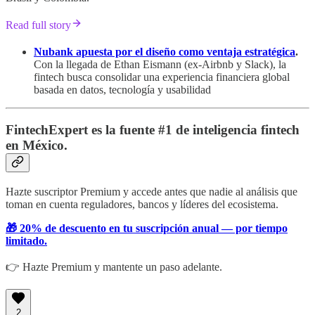
Read full story
Nubank apuesta por el diseño como ventaja estratégica
.
Con la llegada de Ethan Eismann (ex-Airbnb y Slack), la
fintech busca consolidar una experiencia financiera global
basada en datos, tecnología y usabilidad
FintechExpert es la fuente #1 de inteligencia fintech
en México.
Hazte suscriptor Premium y accede antes que nadie al análisis que
toman en cuenta reguladores, bancos y líderes del ecosistema.
🎁 20% de descuento en tu suscripción anual — por tiempo
limitado.
👉 Hazte Premium y mantente un paso adelante.
2