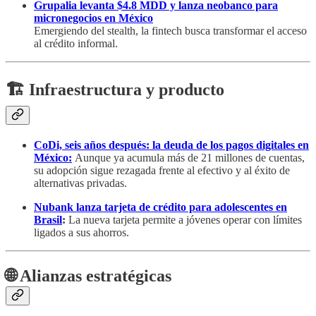
Grupalia levanta $4.8 MDD y lanza neobanco para
micronegocios en México
Emergiendo del stealth, la fintech busca transformar el acceso
al crédito informal.
🏗️ Infraestructura y producto
CoDi, seis años después: la deuda de los pagos digitales en
México:
Aunque ya acumula más de 21 millones de cuentas,
su adopción sigue rezagada frente al efectivo y al éxito de
alternativas privadas.
Nubank lanza tarjeta de crédito para adolescentes en
Brasil
:
La nueva tarjeta permite a jóvenes operar con límites
ligados a sus ahorros.
🌐 Alianzas estratégicas