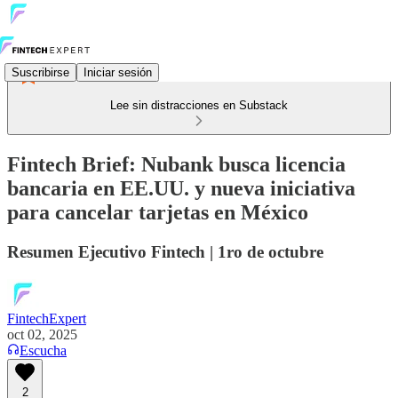
Suscribirse
Iniciar sesión
Lee sin distracciones en Substack
Fintech Brief: Nubank busca licencia
bancaria en EE.UU. y nueva iniciativa
para cancelar tarjetas en México
Resumen Ejecutivo Fintech | 1ro de octubre
FintechExpert
oct 02, 2025
Escucha
2