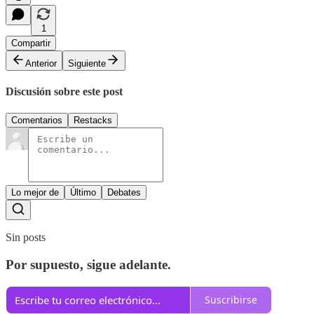
1
Compartir
Anterior
Siguiente
Discusión sobre este post
Comentarios
Restacks
Lo mejor de
Último
Debates
Sin posts
Por supuesto, sigue adelante.
Suscribirse