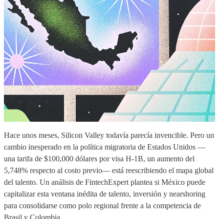
Hace unos meses, Silicon Valley todavía parecía invencible. Pero un
cambio inesperado en la política migratoria de Estados Unidos —
una tarifa de $100,000 dólares por visa H-1B, un aumento del
5,748% respecto al costo previo— está reescribiendo el mapa global
del talento. Un análisis de FintechExpert plantea si México puede
capitalizar esta ventana inédita de talento, inversión y nearshoring
para consolidarse como polo regional frente a la competencia de
Brasil y Colombia.