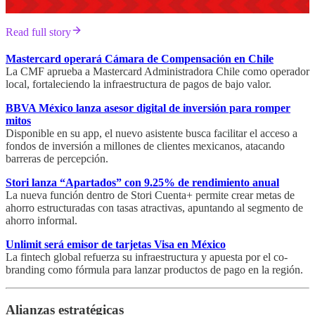
Read full story
Mastercard operará Cámara de Compensación en Chile
La CMF aprueba a Mastercard Administradora Chile como operador
local, fortaleciendo la infraestructura de pagos de bajo valor.
BBVA México lanza asesor digital de inversión para romper
mitos
Disponible en su app, el nuevo asistente busca facilitar el acceso a
fondos de inversión a millones de clientes mexicanos, atacando
barreras de percepción.
Stori lanza “Apartados” con 9.25% de rendimiento anual
La nueva función dentro de Stori Cuenta+ permite crear metas de
ahorro estructuradas con tasas atractivas, apuntando al segmento de
ahorro informal.
Unlimit será emisor de tarjetas Visa en México
La fintech global refuerza su infraestructura y apuesta por el co-
branding como fórmula para lanzar productos de pago en la región.
Alianzas estratégicas