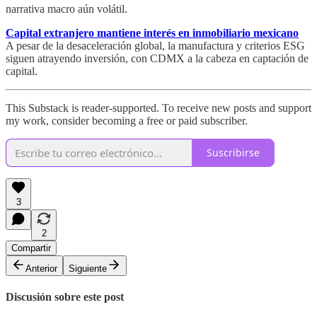
narrativa macro aún volátil.
Capital extranjero mantiene interés en inmobiliario mexicano
A pesar de la desaceleración global, la manufactura y criterios ESG
siguen atrayendo inversión, con CDMX a la cabeza en captación de
capital.
This Substack is reader-supported. To receive new posts and support
my work, consider becoming a free or paid subscriber.
Suscribirse
3
2
Compartir
Anterior
Siguiente
Discusión sobre este post