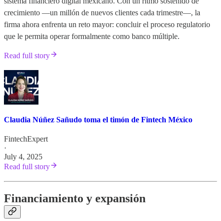
sistema financiero digital mexicano. Con un ritmo sostenido de
crecimiento —un millón de nuevos clientes cada trimestre—, la
firma ahora enfrenta un reto mayor: concluir el proceso regulatorio
que le permita operar formalmente como banco múltiple.
Read full story
Claudia Núñez Sañudo toma el timón de Fintech México
FintechExpert
·
July 4, 2025
Read full story
Financiamiento y expansión