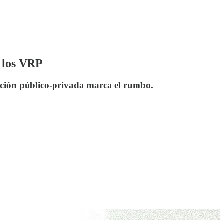
e los VRP
ración público-privada marca el rumbo.