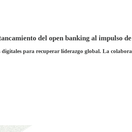
estancamiento del open banking al impulso d
s digitales para recuperar liderazgo global. La colabo