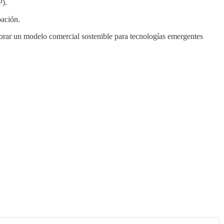
).
pación.
plorar un modelo comercial sostenible para tecnologías emergentes