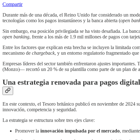
Compartir
Durante más de una década, el Reino Unido fue considerado un model
tecnologías como los pagos instantáneos y la banca abierta (
open ban
Sin embargo, esa posición privilegiada se ha visto desafiada. La ban
open banking
, frente a los más de 1.9 mil millones de pagos con tarj
Entre los factores que explican esta brecha se incluyen la limitada co
mecanismo de
chargeback
, y un entorno regulatorio fragmentado que h
Empresas líderes del sector también enfrentaron ajustes importantes
(Monzo)— recortó un 20 % de su plantilla como parte de un plan de aj
Una estrategia renovada para pagos digita
En este contexto, el Tesoro británico publicó en noviembre de 2024 
innovación, competencia y seguridad.
La estrategia se estructura sobre tres ejes clave:
Promover la
innovación impulsada por el mercado
, mediant