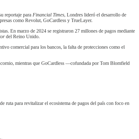
u reportaje para
Financial Times
, Londres lideró el desarrollo de
empresas como Revolut, GoCardless y TrueLayer.
istas. En marzo de 2024 se registraron 27 millones de pagos mediante
tor
del Reino Unido.
ntivo comercial para los bancos, la falta de protecciones como el
e unicornio, mientras que GoCardless —cofundada por Tom Blomfield
 de ruta para revitalizar el ecosistema de pagos del país con foco en