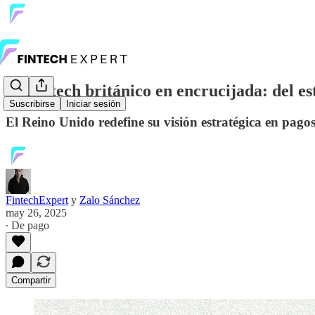
El Fintech británico en encrucijada: del 
Suscribirse
Iniciar sesión
El Reino Unido redefine su visión estratégica en pago
FintechExpert
y
Zalo Sánchez
may 26, 2025
∙ De pago
Compartir