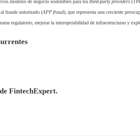
uevos modelos de negocio sostenibles para los
third-party providers
(TPP
 al fraude autorizado (
APP fraud
), que representa una creciente preocu
orama regulatorio, mejorar la interoperabilidad de infraestructuras y ex
currentes
 de FintechExpert.