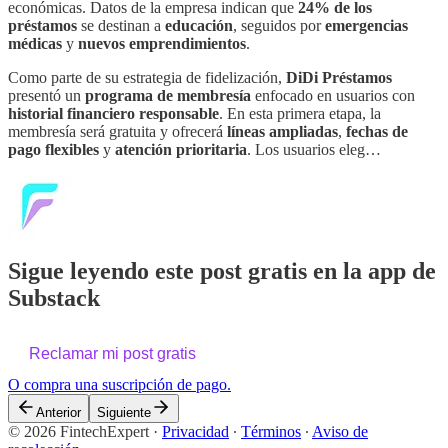
económicas. Datos de la empresa indican que
24% de los
préstamos
se destinan a
educación
, seguidos por
emergencias
médicas
y
nuevos emprendimientos
.
Como parte de su estrategia de fidelización,
DiDi Préstamos
presentó un
programa de membresía
enfocado en usuarios con
historial financiero responsable
. En esta primera etapa, la
membresía será gratuita y ofrecerá
líneas ampliadas
,
fechas de
pago flexibles
y
atención prioritaria
. Los usuarios eleg…
Sigue leyendo este post gratis en la app de
Substack
Reclamar mi post gratis
O compra una suscripción de pago.
Anterior
Siguiente
© 2026 FintechExpert
·
Privacidad
∙
Términos
∙
Aviso de