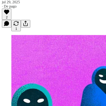
jul 29, 2025
∙ De pago
2
1