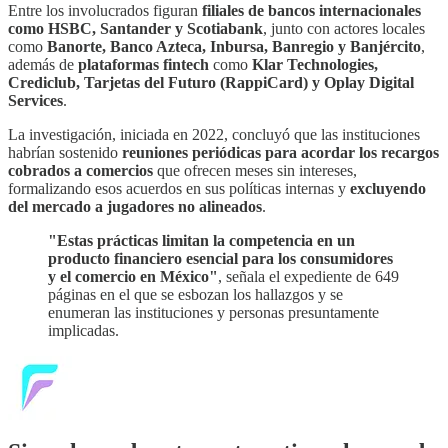
Entre los involucrados figuran
filiales de bancos internacionales
como HSBC, Santander y Scotiabank
, junto con actores locales
como
Banorte, Banco Azteca, Inbursa, Banregio y Banjército
,
además de
plataformas fintech
como
Klar Technologies,
Crediclub, Tarjetas del Futuro (RappiCard) y Oplay Digital
Services
.
La investigación, iniciada en 2022, concluyó que las instituciones
habrían sostenido
reuniones periódicas para acordar los recargos
cobrados a comercios
que ofrecen meses sin intereses,
formalizando esos acuerdos en sus políticas internas y
excluyendo
del mercado a jugadores no alineados
.
"Estas prácticas limitan la competencia en un
producto financiero esencial para los consumidores
y el comercio en México"
, señala el expediente de 649
páginas en el que se esbozan los hallazgos y se
enumeran las instituciones y personas presuntamente
implicadas.