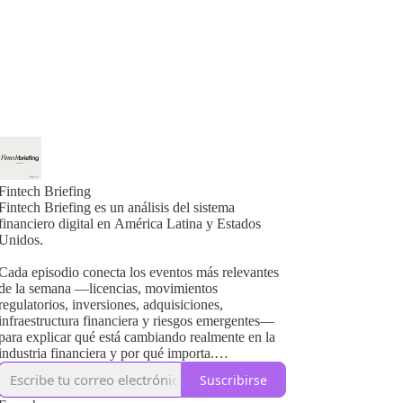
Fintech Briefing
Fintech Briefing es un análisis del sistema
financiero digital en América Latina y Estados
Unidos.
Cada episodio conecta los eventos más relevantes
de la semana —licencias, movimientos
regulatorios, inversiones, adquisiciones,
infraestructura financiera y riesgos emergentes—
para explicar qué está cambiando realmente en la
industria financiera y por qué importa.
Suscribirse
No es un noticiero ni un podcast de opinión. Es un
briefing estratégico orientado a quienes toman