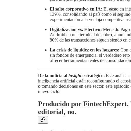
El salto corporativo en IA:
El gasto en int
139%, consolidando al país como el segund
experimentación a la ventaja competitiva asi
Digitalización vs. Efectivo:
Mercado Pago la
Android en una terminal de cobro, apuntando
80% de las transacciones siguen siendo en e
La crisis de liquidez en los hogares:
Con el
sin fondos de emergencia, el verdadero reto p
ofrecer herramientas reales de consolidació
De la noticia al
insight
estratégico.
Este análisis 
inteligencia artificial están reconfigurando el eco
o tomando decisiones en este sector, este episodio 
nuevo ciclo.
Producido por FintechExpert.
editorial, no.