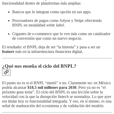
funcionalidad dentro de plataformas más amplias:
Bancos que lo integran como opción en sus apps.
Procesadores de pagos como Adyen y Stripe ofreciendo
BNPL en modalidad
white label
.
Gigantes de e-commerce que lo ven más como un catalizador
de conversión que como un nuevo negocio.
El resultado: el BNPL deja de ser “la historia” y pasa a ser un
feature
más en la infraestructura financiera digital.
¿Qué nos enseña el ciclo del BNPL?
El punto no es si el BNPL “murió” o no. Claramente no: en México
podría alcanzar
$18.5 mil millones para 2030
. Pero ya no es “el
próximo gran tema”. El ciclo del BNPL es una lección sobre la
velocidad con la que la disrupción fintech se normaliza. Lo que ayer
era titular hoy es funcionalidad integrada. Y eso, en sí mismo, es una
señal de maduración del ecosistema y de validación del modelo.