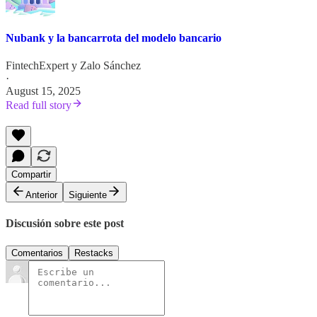
Nubank y la bancarrota del modelo bancario
FintechExpert
y
Zalo Sánchez
·
August 15, 2025
Read full story
Compartir
Anterior
Siguiente
Discusión sobre este post
Comentarios
Restacks