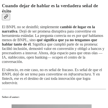
Cuando dejar de hablar es la verdadera señal de
éxito
El BNPL no se desinfló; simplemente
cambió de lugar en la
narrativa
. Dejó de ser promesa disruptiva para convertirse en
herramienta estándar. La pregunta correcta no es por qué hablamos
menos de BNPL, sino
qué significa que ya no tengamos que
hablar tanto de él
. Significa que cumplió parte de su promesa:
facilitó inclusión, demostró valor en conversión y obligó a bancos y
procesadores a innovar. Ahora, deja espacio para que otras olas —
IA, stablecoins, open banking— ocupen el centro de la
conversación.
El silencio, en este caso, no es señal de fracaso. Es señal de que el
BNPL dejó de ser
tema
para convertirse en
infraestructura
. Y en
fintech, ese es el destino de casi toda innovación que logra
sobrevivir.
Sobre el autor: