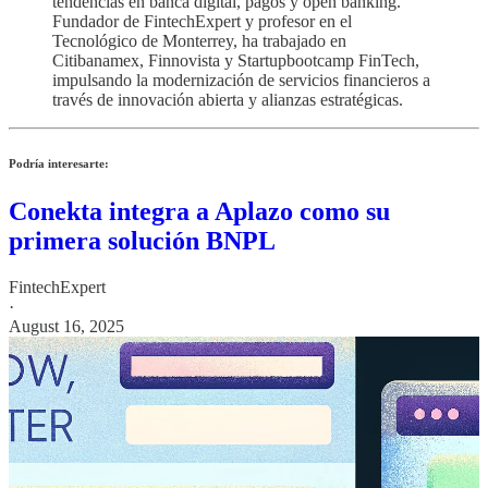
tendencias en banca digital, pagos y open banking.
Fundador de FintechExpert y profesor en el
Tecnológico de Monterrey, ha trabajado en
Citibanamex, Finnovista y Startupbootcamp FinTech,
impulsando la modernización de servicios financieros a
través de innovación abierta y alianzas estratégicas.
Podría interesarte:
Conekta integra a Aplazo como su
primera solución BNPL
FintechExpert
·
August 16, 2025