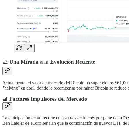
📈
Una Mirada a la Evolución Reciente
Actualmente, el valor de mercado del Bitcoin ha superado los $61,00
"halving" en abril, donde la recompensa por minar Bitcoin se reduce a 
🎢
Factores Impulsores del Mercado
La anticipación de un recorte en las tasas de interés por parte de la 
Ben Laidler de eToro señalan que la combinación de nuevos ETF de Bi