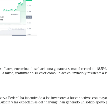
0 dólares, encaminándose hacia una ganancia semanal record de 18.5%.
la mitad, reafirmando su valor como un activo limitado y resistente a la
Reserva Federal ha incentivado a los inversores a buscar activos con ma
tcoin y las expectativas del "halving" han generado un sólido apoyo 