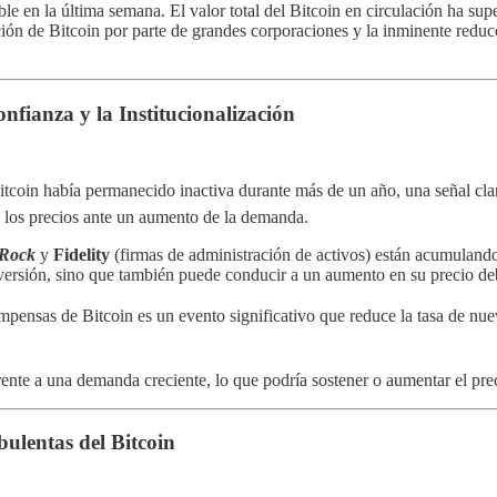
e en la última semana. El valor total del Bitcoin en circulación ha supe
ión de Bitcoin por parte de grandes corporaciones y la inminente reduc
nfianza y la Institucionalización
coin había permanecido inactiva durante más de un año, una señal clara 
o los precios ante un aumento de la demanda.
Rock
y
Fidelity
(firmas de administración de activos) están acumulando
inversión, sino que también puede conducir a un aumento en su precio de
pensas de Bitcoin es un evento significativo que reduce la tasa de nuev
ente a una demanda creciente, lo que podría sostener o aumentar el prec
ulentas del Bitcoin