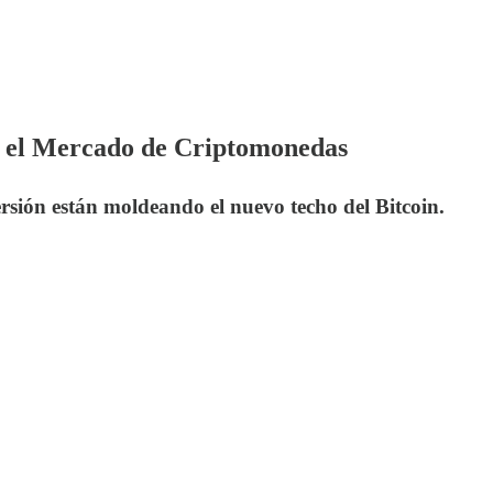
en el Mercado de Criptomonedas
ersión están moldeando el nuevo techo del Bitcoin.