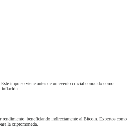
 Este impulso viene antes de un evento crucial conocido como
 inflación.
yor rendimiento, beneficiando indirectamente al Bitcoin. Expertos como
para la criptomoneda.