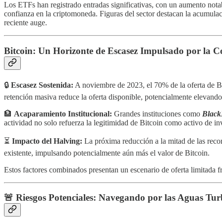
Los ETFs han registrado entradas significativas, con un aumento notabl
confianza en la criptomoneda. Figuras del sector destacan la acumulac
reciente auge.
Bitcoin: Un Horizonte de Escasez Impulsado por la Co
🔒
Escasez Sostenida:
A noviembre de 2023, el 70% de la oferta de Bit
retención masiva reduce la oferta disponible, potencialmente elevand
🏦
Acaparamiento Institucional:
Grandes instituciones como
Black
actividad no solo refuerza la legitimidad de Bitcoin como activo de 
⏳
Impacto del Halving:
La próxima reducción a la mitad de las recom
existente, impulsando potencialmente aún más el valor de Bitcoin.
Estos factores combinados presentan un escenario de oferta limitada fr
🚨 Riesgos Potenciales: Navegando por las Aguas Turb