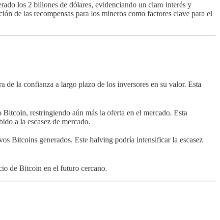
rado los 2 billones de dólares, evidenciando un claro interés y
ción de las recompensas para los mineros como factores clave para el
de la confianza a largo plazo de los inversores en su valor. Esta
 Bitcoin, restringiendo aún más la oferta en el mercado. Esta
bido a la escasez de mercado.
os Bitcoins generados. Este halving podría intensificar la escasez
io de Bitcoin en el futuro cercano.