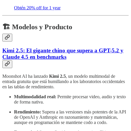
Obtén 20% off for 1 year
🏗️ Modelos y Producto
Kimi 2.5: El gigante chino que supera a GPT-5.2 y
Claude 4.5 en benchmarks
Moonshot AI ha lanzado
Kimi 2.5
, un modelo multimodal de
entrada gratuita que está humillando a los laboratorios occidentales
en las tablas de rendimiento.
Multimodalidad real:
Permite procesar video, audio y texto
de forma nativa.
Rendimiento:
Supera a las versiones más potentes de la API
de OpenAI y Anthropic en razonamiento y matemáticas,
aunque en programación se mantiene codo a codo.