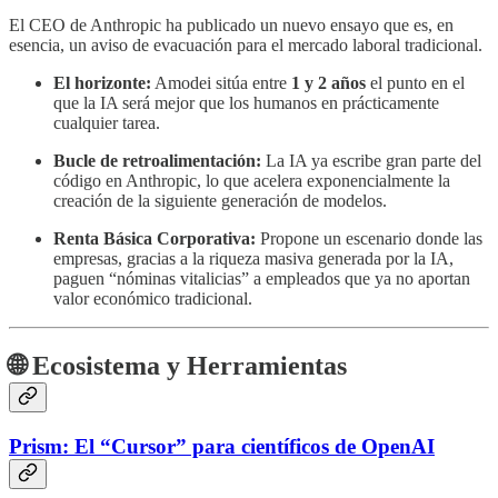
El CEO de Anthropic ha publicado un nuevo ensayo que es, en
esencia, un aviso de evacuación para el mercado laboral tradicional.
El horizonte:
Amodei sitúa entre
1 y 2 años
el punto en el
que la IA será mejor que los humanos en prácticamente
cualquier tarea.
Bucle de retroalimentación:
La IA ya escribe gran parte del
código en Anthropic, lo que acelera exponencialmente la
creación de la siguiente generación de modelos.
Renta Básica Corporativa:
Propone un escenario donde las
empresas, gracias a la riqueza masiva generada por la IA,
paguen “nóminas vitalicias” a empleados que ya no aportan
valor económico tradicional.
🌐 Ecosistema y Herramientas
Prism: El “Cursor” para científicos de OpenAI