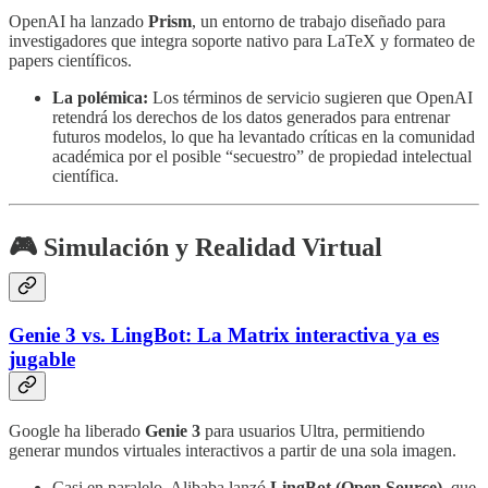
OpenAI ha lanzado
Prism
, un entorno de trabajo diseñado para
investigadores que integra soporte nativo para LaTeX y formateo de
papers científicos.
La polémica:
Los términos de servicio sugieren que OpenAI
retendrá los derechos de los datos generados para entrenar
futuros modelos, lo que ha levantado críticas en la comunidad
académica por el posible “secuestro” de propiedad intelectual
científica.
🎮 Simulación y Realidad Virtual
Genie 3 vs. LingBot: La Matrix interactiva ya es
jugable
Google ha liberado
Genie 3
para usuarios Ultra, permitiendo
generar mundos virtuales interactivos a partir de una sola imagen.
Casi en paralelo, Alibaba lanzó
LingBot (Open Source)
, que