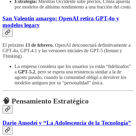
Estrategia:
Mientras Occidente sube precios, China apuesta
por modelos de altísimo rendimiento a una fracción del costo.
San Valentín amargo: OpenAI retira GPT-4o y
modelos legacy
El próximo
13 de febrero
, OpenAI desconectará definitivamente a
GPT-4o, GPT-4.1 y las versiones iniciales de GPT-5 (Instant y
Thinking).
La empresa considera que los usuarios ya están “fidelizados”
a
GPT-5.2
, pero se espera una resistencia similar a la de
agosto pasado, cuando la comunidad obligó a devolver los
modelos antiguos por su “personalidad” única.
🧠 Pensamiento Estratégico
Dario Amodei y “La Adolescencia de la Tecnología”