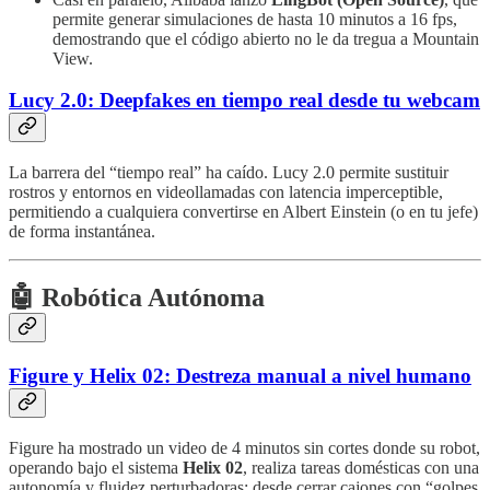
permite generar simulaciones de hasta 10 minutos a 16 fps,
demostrando que el código abierto no le da tregua a Mountain
View.
Lucy 2.0: Deepfakes en tiempo real desde tu webcam
La barrera del “tiempo real” ha caído. Lucy 2.0 permite sustituir
rostros y entornos en videollamadas con latencia imperceptible,
permitiendo a cualquiera convertirse en Albert Einstein (o en tu jefe)
de forma instantánea.
🤖 Robótica Autónoma
Figure y Helix 02: Destreza manual a nivel humano
Figure ha mostrado un video de 4 minutos sin cortes donde su robot,
operando bajo el sistema
Helix 02
, realiza tareas domésticas con una
autonomía y fluidez perturbadoras: desde cerrar cajones con “golpes