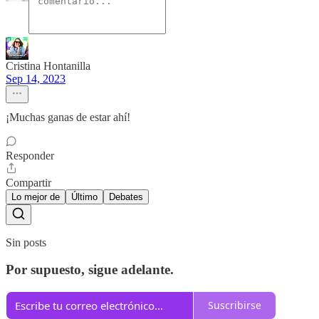
Cristina Hontanilla
Sep 14, 2023
¡Muchas ganas de estar ahí!
Responder
Compartir
Lo mejor de
Último
Debates
Sin posts
Por supuesto, sigue adelante.
Suscribirse