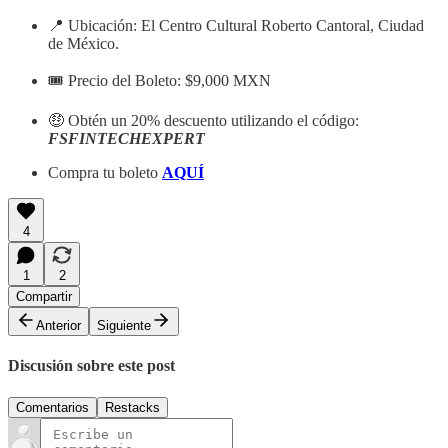
📍 Ubicación: El Centro Cultural Roberto Cantoral, Ciudad
de México.
🎟 Precio del Boleto: $9,000 MXN
🤑 Obtén un 20% descuento utilizando el código:
FSFINTECHEXPERT
Compra tu boleto
AQUÍ
4
1
2
Compartir
Anterior
Siguiente
Discusión sobre este post
Comentarios
Restacks